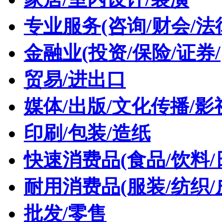
专业服务(咨询/财会/法
金融业(投资/保险/证券/
贸易/进出口
媒体/出版/文化传播/影
印刷/包装/造纸
快速消费品(食品/饮料/
耐用消费品(服装/纺织/
批发/零售