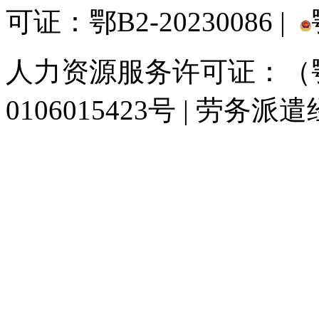
可证：鄂B2-20230086 |
人力资源服务许可证：（鄂)
0106015423号 | 劳务派
929人才网
929招聘网
南方人才网
919人才网
939人才网
520人才
联合人才网
联合招聘网
888人才网
163人才网
163招聘网
985人才网
同城招聘网
毕业生求职网
人才招聘网
招聘人才网
中国直聘网
中国人才招
直聘招聘网
人才网
武汉人才网
520人才网
28人才网
最新招聘信