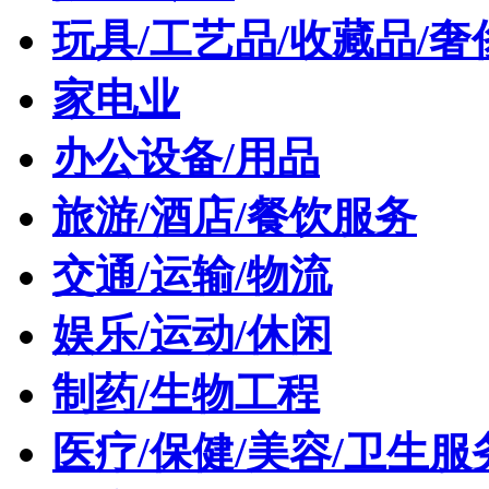
玩具/工艺品/收藏品/奢
家电业
办公设备/用品
旅游/酒店/餐饮服务
交通/运输/物流
娱乐/运动/休闲
制药/生物工程
医疗/保健/美容/卫生服