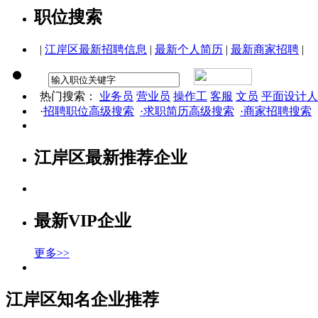
职位搜索
|
江岸区最新招聘信息
|
最新个人简历
|
最新商家招聘
|
热门搜索：
业务员
营业员
操作工
客服
文员
平面设计人
·
招聘职位高级搜索
·求职简历高级搜索
·商家招聘搜索
江岸区最新推荐企业
最新VIP企业
更多>>
江岸区知名企业推荐