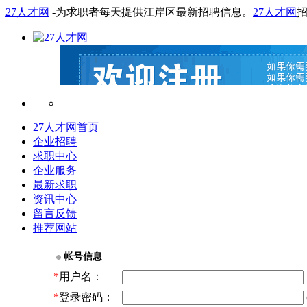
27人才网
-为求职者每天提供江岸区最新招聘信息。
27人才网
27人才网首页
企业招聘
求职中心
企业服务
最新求职
资讯中心
留言反馈
推荐网站
帐号信息
*
用户名：
*
登录密码：