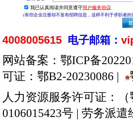
我已认真阅读并同意遵守
用户服务协议
(有些企业注册却不发布招聘信息，这样不利于求职者
4008005615
电子邮箱：
v
网站备案：
鄂ICP备20220
可证：鄂B2-20230086 |
人力资源服务许可证：（鄂)
0106015423号 | 劳务派
929人才网
929招聘网
南方人才网
919人才网
939人才网
520人才