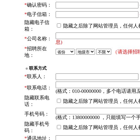
*
确认密码：
*
电子信箱：
隐藏电子信
隐藏之后除了网站管理员，任何人
箱：
*
公司名称：
息)
*
招聘所在
（请选择招
地：
联系方式
*
联系人：
*
联系电话：
(格式：010-00000000，多个电话请用,
隐藏联系电
隐藏之后除了网站管理员，任何人
话：
手机号码：
(格式：13800000000 ，只能填写一个
隐藏手机号
隐藏之后除了网站管理员，任何人
码：
*
通讯地址：