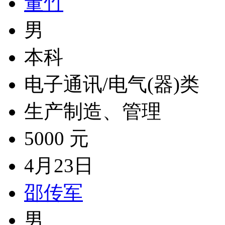
董竹
男
本科
电子通讯/电气(器)类
生产制造、管理
5000 元
4月23日
邵传军
男