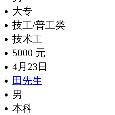
大专
技工/普工类
技术工
5000 元
4月23日
田先生
男
本科