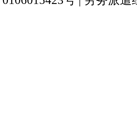
929人才网
929招聘网
南方人才网
919人才网
939人才网
520人才
联合人才网
联合招聘网
888人才网
163人才网
163招聘网
985人才网
同城招聘网
毕业生求职网
人才招聘网
招聘人才网
中国直聘网
中国人才招
直聘招聘网
人才网
武汉人才网
520人才网
28人才网
最新招聘信