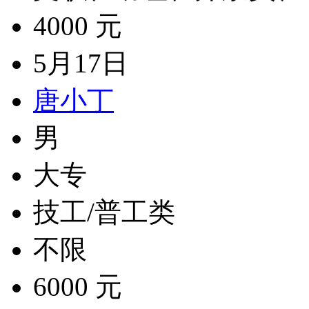
4000 元
5月17日
唐小丁
男
大专
技工/普工类
不限
6000 元