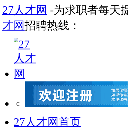
27人才网
-为求职者每天
才网
招聘热线：
27人才网首页