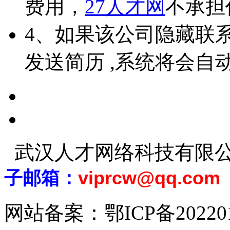
费用，
27人才网
不承担
4、如果该公司隐藏联
发送简历 ,系统将会自
武汉人才网络科技有限
子邮箱：
viprcw@qq.com
网站备案：
鄂ICP备20220