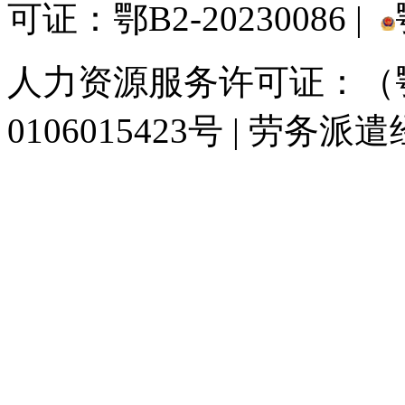
可证：鄂B2-20230086 |
人力资源服务许可证：（鄂)
0106015423号 | 劳务派
929人才网
929招聘网
南方人才网
919人才网
939人才网
520人才
联合人才网
联合招聘网
888人才网
163人才网
163招聘网
985人才网
同城招聘网
毕业生求职网
人才招聘网
招聘人才网
中国直聘网
中国人才招
直聘招聘网
人才网
武汉人才网
520人才网
28人才网
最新招聘信