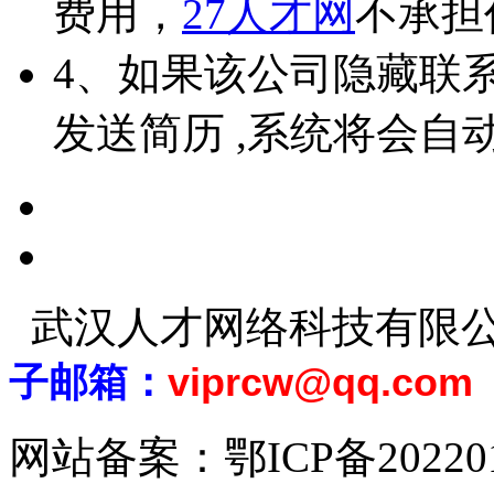
费用，
27人才网
不承担
4、如果该公司隐藏联
发送简历 ,系统将会自
武汉人才网络科技有限
子邮箱：
viprcw@qq.com
网站备案：
鄂ICP备20220