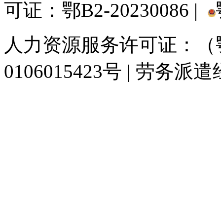
可证：鄂B2-20230086 |
人力资源服务许可证：（鄂)
0106015423号 | 劳务派
929人才网
929招聘网
南方人才网
919人才网
939人才网
520人才
联合人才网
联合招聘网
888人才网
163人才网
163招聘网
985人才网
同城招聘网
毕业生求职网
人才招聘网
招聘人才网
中国直聘网
中国人才招
直聘招聘网
人才网
武汉人才网
520人才网
28人才网
最新招聘信