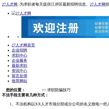
27人才网
-为求职者每天提供江岸区最新招聘信息。
27人才网
27人才网首页
企业招聘
求职中心
企业服务
最新求职
资讯中心
留言反馈
推荐网站
您的位置：
27人才网
>> 求职防骗技巧
不法手段主要有几种方式：
1、不法机构以XX人才市场分部或分公司的名义致电一些人才