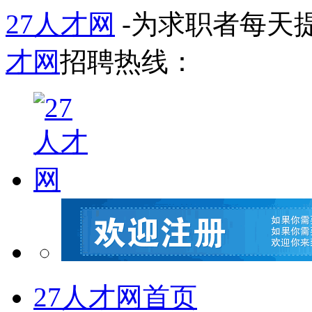
27人才网
-为求职者每天
才网
招聘热线：
27人才网首页