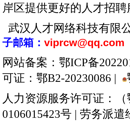
岸区提供更好的人才招聘
武汉人才网络科技有限
子邮箱：
viprcw@qq.com
网站备案：
鄂ICP备20220
可证：鄂B2-20230086 |
人力资源服务许可证：（鄂)
0106015423号 | 劳务派
929人才网
929招聘网
南方人才网
919人才网
939人才网
520人才