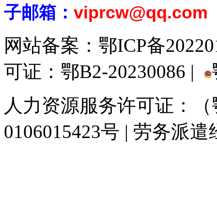
子邮箱：
viprcw@qq.com
网站备案：
鄂ICP备20220
可证：鄂B2-20230086 |
人力资源服务许可证：（鄂)
0106015423号 | 劳务派
929人才网
929招聘网
南方人才网
919人才网
939人才网
520人才
联合人才网
联合招聘网
888人才网
163人才网
163招聘网
985人才网
同城招聘网
毕业生求职网
人才招聘网
招聘人才网
中国直聘网
中国人才招
直聘招聘网
人才网
武汉人才网
520人才网
28人才网
最新招聘信