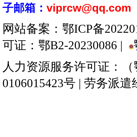
子邮箱：
viprcw@qq.com
网站备案：
鄂ICP备20220
可证：鄂B2-20230086 |
人力资源服务许可证：（鄂)
0106015423号 | 劳务派
929人才网
929招聘网
南方人才网
919人才网
939人才网
520人才
联合人才网
联合招聘网
888人才网
163人才网
163招聘网
985人才网
同城招聘网
毕业生求职网
人才招聘网
招聘人才网
中国直聘网
中国人才招
直聘招聘网
人才网
武汉人才网
520人才网
28人才网
最新招聘信